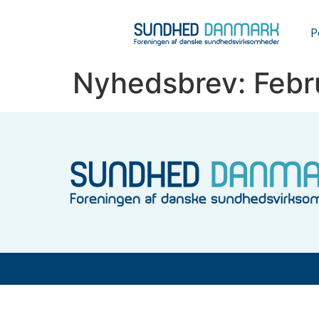
P
Nyhedsbrev: Febr