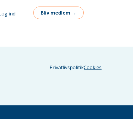
Bliv medlem →
Log ind
Privatlivspolitik
Cookies