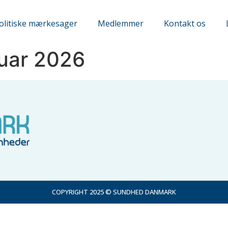
olitiske mærkesager
Medlemmer
Kontakt os
uar 2026
COPYRIGHT 2025 © SUNDHED DANMARK