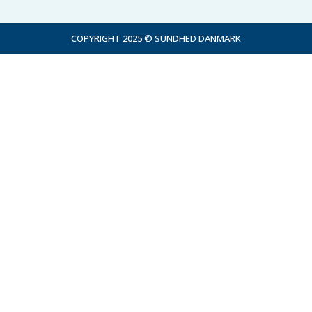
COPYRIGHT 2025 © SUNDHED DANMARK