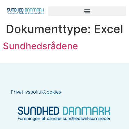
Dokumenttype:
Excel
Sundhedsrådene
Privatlivspolitik
Cookies